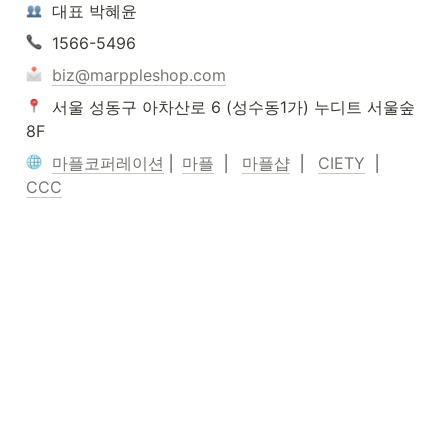
  대표 박혜윤
  1566-5496
biz@marppleshop.com
  서울 성동구 아차산로 6 (성수동1가) 누디트 서울숲 
8F
마플코퍼레이션
⎜
마플
⎜
마플샵
⎜
CIETY
⎜
CCC