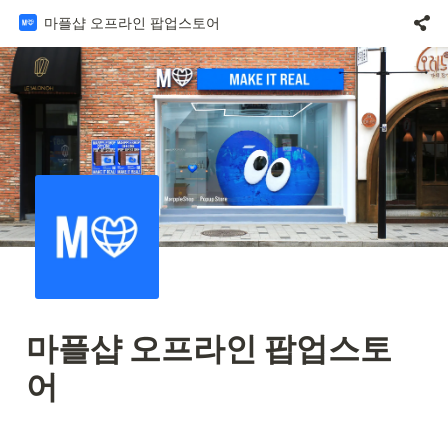
마플샵 오프라인 팝업스토어
마플샵 오프라인 팝업스토
어